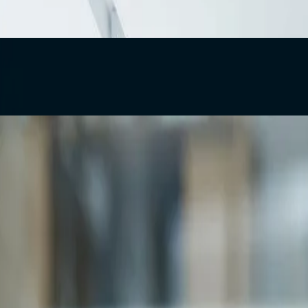
 بل طريقة إدارة المشروع نفسه . --
المبيعات وتعزيز تجربة العملاء
تية، رغم أنها لا تعكس دائمًا ال