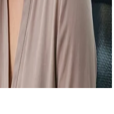
©
2026
جميع الحقوق محفوظة لشركة تراود
.
سياسة الخصوصية
الشروط والأحكام
سياسة الاسترداد
تسجيل الدخول