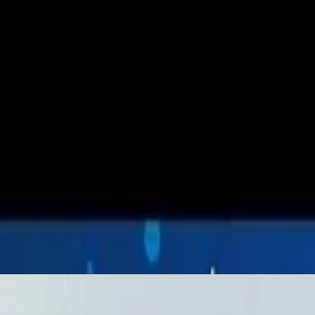
لحديث، حيث تعتمد الشركات على الحلول الرقمية لتحسين الأداء وزيادة 