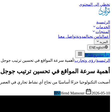
تخطي إلى المحتوى
الرئيسية
الخدمات
المنتجات
أعمالنا
من نحن
المدونة
تواصل معنا
المزيد
EN
English
ابدأ مشروعك
الرئيسية
/
رؤى وتجارب
/
أهمية سرعة المواقع في تحسين ترتيب جوجل
أهمية سرعة المواقع في تحسين ترتيب جوجل
أصبحت التكنولوجيا جزءًا أساسيًا من نجاح أي نشاط تجاري في العصر ا
HM
Hend Mansour
·
2026-05-10
شارك