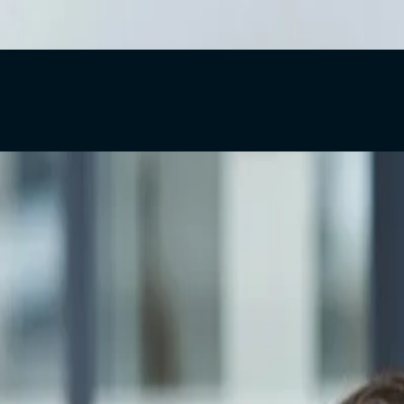
اشرة. لكن الحقيقة أن السبب الحقيقي في معظم الحالات ليس البرمجة،
لحديث، حيث تعتمد الشركات على الحلول الرقمية لتحسين الأداء وزيادة 
ا؟
قني. ومع ذلك، أغلب عمليات التوظيف تعتمد بشكل كبير على السير الذا