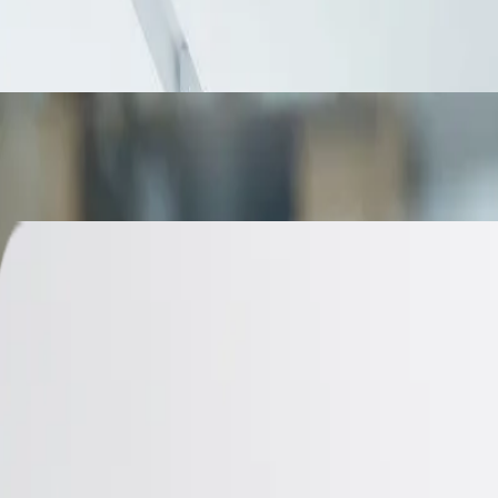
 بل طريقة إدارة المشروع نفسه . --
تية، رغم أنها لا تعكس دائمًا ال
المبيعات وتعزيز تجربة العملاء