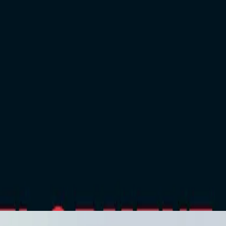
لحديث، حيث تعتمد الشركات على الحلول الرقمية لتحسين الأداء وزيادة 