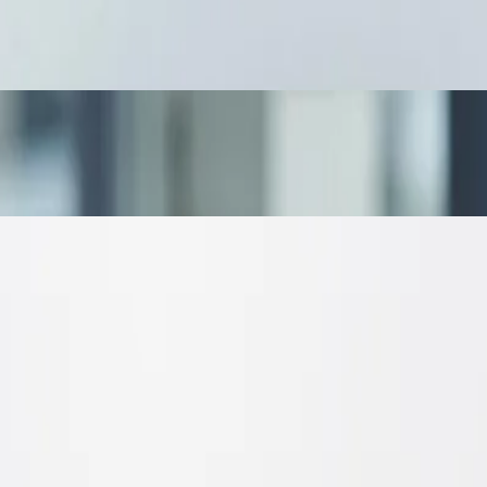
اشرة. لكن الحقيقة أن السبب الحقيقي في معظم الحالات ليس البرمجة،
ا؟
قني. ومع ذلك، أغلب عمليات التوظيف تعتمد بشكل كبير على السير الذا
لحديث، حيث تعتمد الشركات على الحلول الرقمية لتحسين الأداء وزيادة 