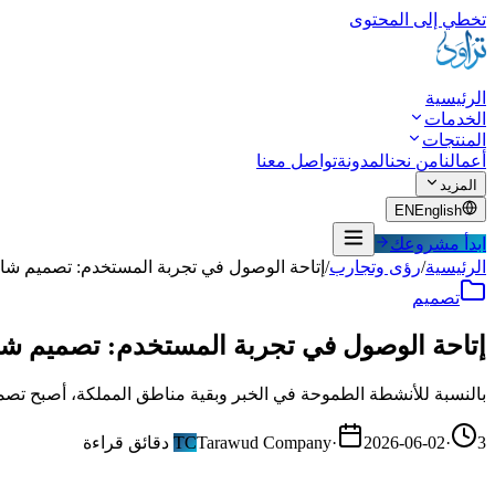
تخطي إلى المحتوى
الرئيسية
الخدمات
المنتجات
أعمالنا
من نحن
المدونة
تواصل معنا
المزيد
EN
English
ابدأ مشروعك
الرئيسية
/
رؤى وتجارب
/
إتاحة الوصول في تجربة المستخدم: تصميم شا
تصميم
إتاحة الوصول في تجربة المستخدم: تصميم شا
بالنسبة للأنشطة الطموحة في الخبر وبقية مناطق المملكة، أصبح تصمي
3 دقائق قراءة
·
2026-06-02
·
Tarawud Company
TC
في هذا المقال