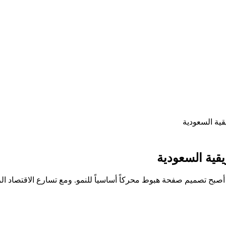
ية السعودية
قية السعودية
 أصبح تصميم صفحة هبوط محركاً أساسياً للنمو. ومع تسارع الاقتصاد 